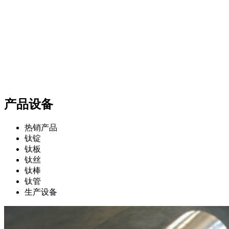
产品设备
热销产品
钛锭
钛板
钛丝
钛棒
钛管
生产设备